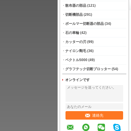
散布器の部品
(121)
切断機部品
(291)
ボールマー切断器の部品
(34)
石の車輪
(42)
カッターの刃
(99)
ナイロン剛毛
(36)
ベクトル5000
(49)
グラフテック切断プロッター
(54)
オンラインです
連絡先