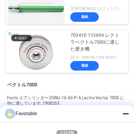
交渉可能 MOQ:1ユニット/ユニットが交渉します
連絡
703410 112694 レクト
ラベクトル7000に適し
た磨き機
$0.5– 1000.00 / Unit MOQ:1ユニット/ユニットが交渉します
連絡
ベクトル7000
Festo エアシリンダー DSNU-16-60-P-A Lectra Vector 7000 に
特に適しています, 1908263
Favorable
ジョークマティック・アイソクラール 丸いシリンダー
43500306 C16 特にレクトラベクター7000に適した
2:32 PM