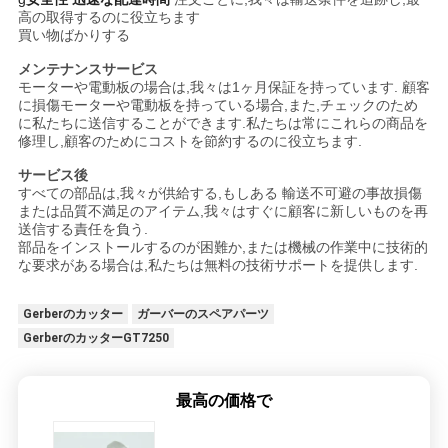
高の取得するのに役立ちます
買い物ばかりする
メンテナンスサービス
モーターや電動板の場合は,我々は1ヶ月保証を持っています. 顧客
に損傷モーターや電動板を持っている場合,また,チェックのため
に私たちに送信することができます.私たちは常にこれらの商品を
修理し,顧客のためにコストを節約するのに役立ちます.
サービス後
すべての部品は,我々が供給する,もしある 輸送不可避の事故損傷
または品質不満足のアイテム,我々はすぐに顧客に新しいものを再
送信する責任を負う.
部品をインストールするのが困難か,または機械の作業中に技術的
な要求がある場合は,私たちは無料の技術サポートを提供します.
Gerberのカッター
ガーバーのスペアパーツ
GerberのカッターGT7250
最高の価格で