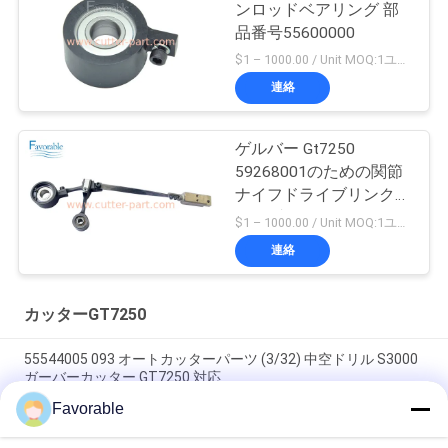
ンロッドベアリング 部
品番号55600000
$1 – 1000.00 / Unit MOQ:1ユニット/ユニットが交渉します
連絡
ゲルバー Gt7250
59268001のための関節
ナイフドライブリンクア
センブリ
$1 – 1000.00 / Unit MOQ:1ユニット/ユニットが交渉します
連絡
カッターGT7250
55544005 093 オートカッターパーツ (3/32) 中空ドリル S3000
ガーバーカッター GT7250 対応
Favorable
ブルー・ゲルバー・カッター GT7250 トムソン・ベアリング
#SSE-M20-0PN-WW 153500557